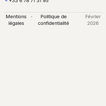
+33 6 78 71 31 95
Mentions
-
Politique de
Février
légales
confidentialité
2026