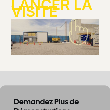
LANCER LA
VISITE
Demandez Plus de