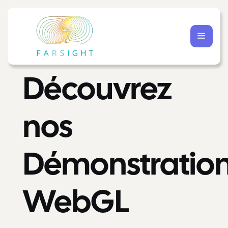
Découvrez
nos
Démonstratio
WebGL