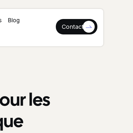
s
Blog
Contact
our les
ique