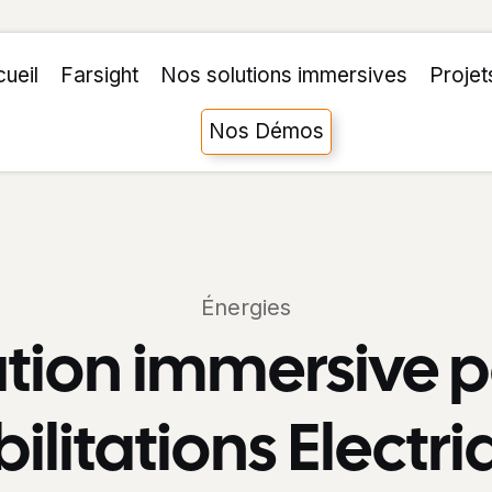
ueil
Farsight
Nos solutions immersives
Projet
Nos Démos
Énergies
ion immersive p
ilitations Electr