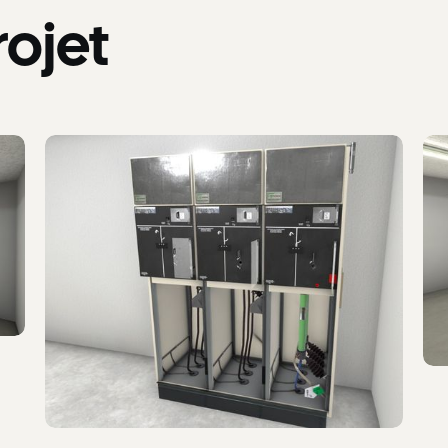
rojet